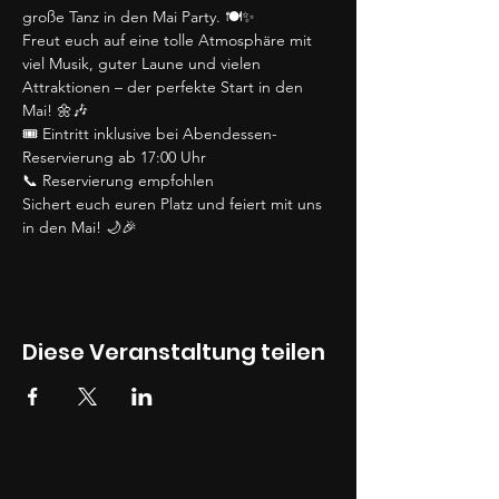
große Tanz in den Mai Party. 🍽️✨
Freut euch auf eine tolle Atmosphäre mit 
viel Musik, guter Laune und vielen 
Attraktionen – der perfekte Start in den 
Mai! 🌼🎶
🎟️ Eintritt inklusive bei Abendessen-
Reservierung ab 17:00 Uhr
📞 Reservierung empfohlen
Sichert euch euren Platz und feiert mit uns 
in den Mai! 🌙🎉
Diese Veranstaltung teilen