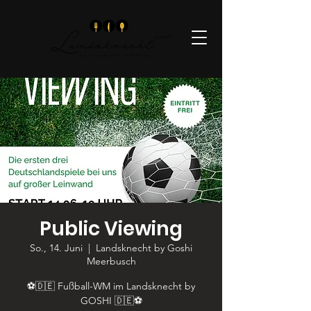
Public Viewing
So., 14. Juni
  |  
Landsknecht by Goshi
Meerbusch
⚽🇩🇪 Fußball-WM im Landsknecht by
GOSHI 🇩🇪⚽