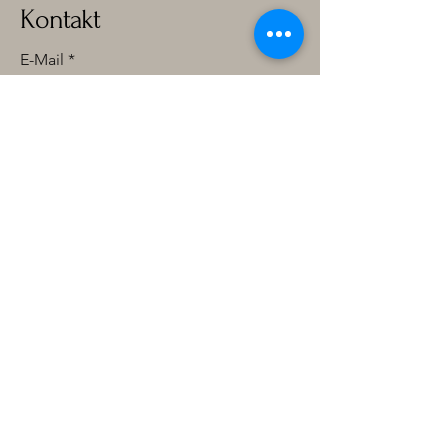
Kontakt
E-Mail
*
Ja, ich möchte Ihren Newsletter 
abonnieren.
*
Vorname
*
Nachname
*
Abonnieren