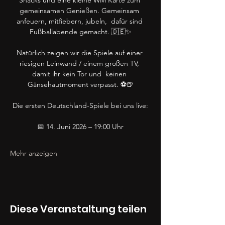
Snacks und eine kleine WM Karte zum 
gemeinsamen Genießen. Gemeinsam 
anfeuern, mitfiebern, jubeln,  dafür sind 
Fußballabende gemacht. 🇩🇪✨
Natürlich zeigen wir die Spiele auf einer 
riesigen Leinwand / einem großen TV, 
damit ihr kein Tor und  keinen 
Gänsehautmoment verpasst. ⚽🍺
Die ersten Deutschland-Spiele bei uns live:
📅 14. Juni 2026 – 19:00 Uhr
Mehr anzeigen
Diese Veranstaltung teilen