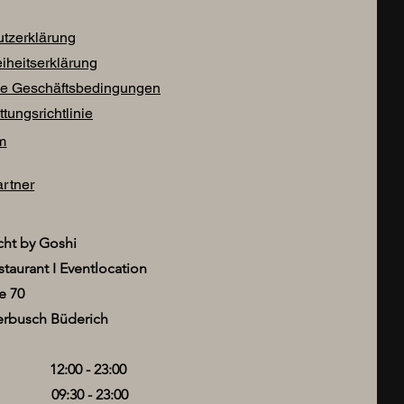
tzerklärung
eiheitserklärung
ne Geschäftsbedingungen
tungsrichtlinie
m
rtner
ht by Goshi
staurant I Eventlocation
e 70
rbusch Büderich
 12:00 - 23:00
 09:30 - 23:00