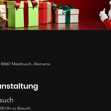
, 40667 Meerbusch, Alemania
anstaltung
such
00 Uhr zu Besuch.