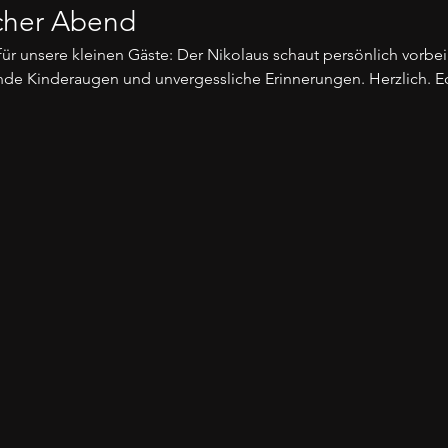
icher Abend
ür unsere kleinen Gäste: Der Nikolaus schaut persönlich vorbei 
nde Kinderaugen und unvergessliche Erinnerungen. Herzlich. E