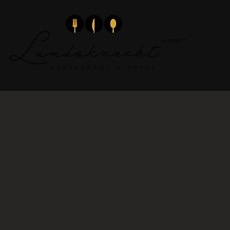
Event