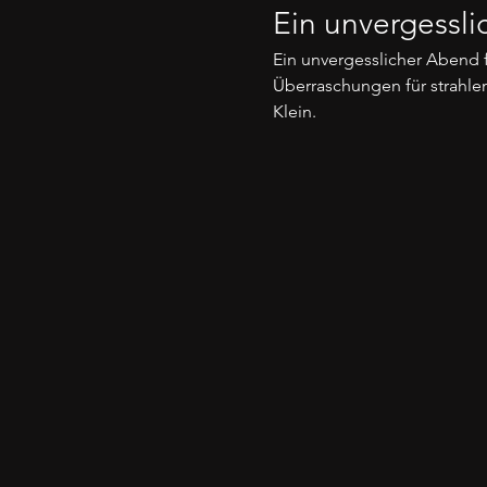
Ein unvergessl
Ein unvergesslicher Abend f
Überraschungen für strahle
Klein.