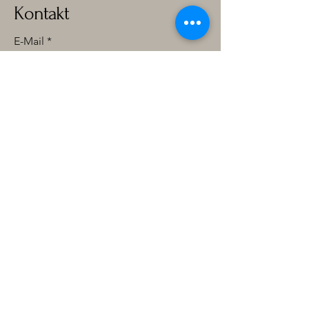
Kontakt
E-Mail
*
Ja, ich möchte Ihren Newsletter 
abonnieren.
*
Vorname
*
Nachname
*
Abonnieren